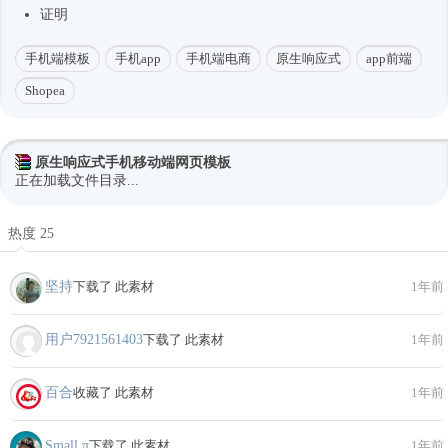
证明
手机端模板
手机app
手机端电商
原生响应式
app前端
Shopea
原生响应式手机移动端网页模板
正在加载文件目录...
热度 25
坚持
下载了 此素材
1年前
用户7921561403
下载了 此素材
1年前
百合
收藏了 此素材
1年前
Small π
下载了 此素材
1年前