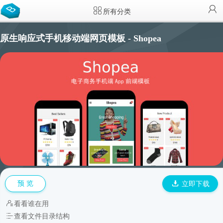
所有分类
原生响应式手机移动端网页模板 - Shopea
预 览
立即下载
看看谁在用
查看文件目录结构